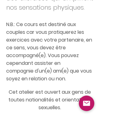
nos sensations physiques.
N.B.: Ce cours est destiné aux
couples car vous pratiquerez les
exercices avec votre partenaire, en
ce sens, vous devez être
accompagné(e). Vous pouvez
cependant assister en
compagnie
d'un(e) ami(e) que vous
soyez en relation ou non.
Cet atelier est ouvert aux gens de
toutes nationalités et orientations
sexuelles.
Êtes-vous prêt à vivre
une expérience unique?