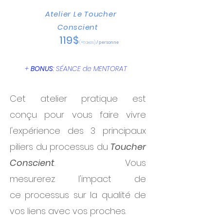
Atelier Le Toucher
Conscient
119$
(+taxes)
/ personne
+
BONUS
: SÉANCE de MENTORAT
Cet atelier pratique est
conçu pour vous faire vivre
l'expérience des 3 principaux
piliers du processus du
Toucher
Conscient
. Vous
mesurerez l'impact de
ce processus sur la qualité de
vos liens avec vos proches
.